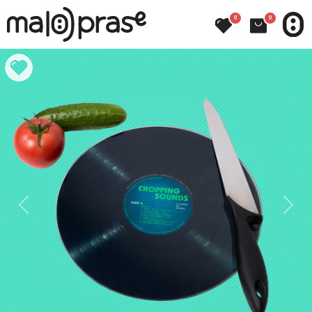
0
0
Previous
Next