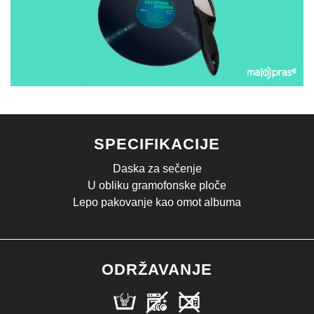
SPECIFIKACIJE
Daska za sečenje
U obliku gramofonske ploče
Lepo pakovanje kao omot albuma
ODRŽAVANJE