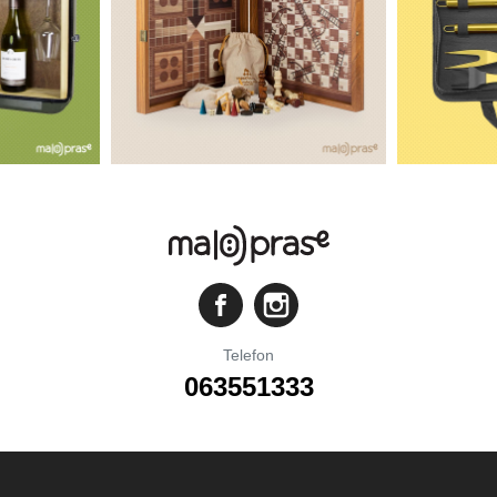
Telefon
063551333