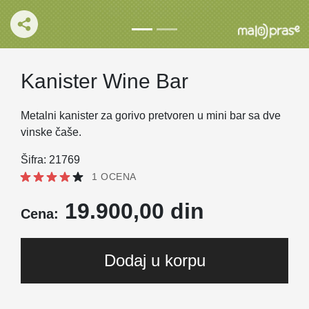
Kanister Wine Bar
Metalni kanister za gorivo pretvoren u mini bar sa dve
vinske čaše.
Šifra: 21769
1 OCENA
19.900,00 din
Cena:
Dodaj u korpu