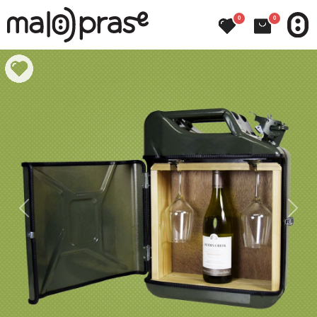
0
0
Previous
Next