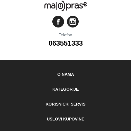
Telefon
063551333
O NAMA
KATEGORIJE
KORISNIČKI SERVIS
USLOVI KUPOVINE