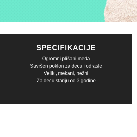
SPECIFIKACIJE
Ogromni plišani meda
Savršen poklon za decu i odrasle
Veliki, mekani, nežni
Za decu stariju od 3 godine