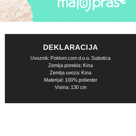
DEKLARACIJA
Uvoznik: Pokloni.com d.o.o. Subotica
Zemlja porekla: Kina
Zemlja uvoza: Kina
Materijal: 100% poliester
Visina: 130 cm