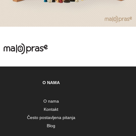
O NAMA
O nama
Kontakt
Često postavljena pitanja
Blog