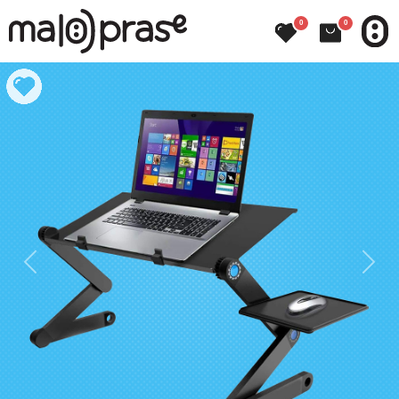
0
0
Previous
Next