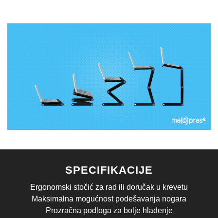
SPECIFIKACIJE
Ergonomski stočić za rad ili doručak u krevetu
Maksimalna mogućnost podešavanja nogara
Prozračna podloga za bolje hlađenje