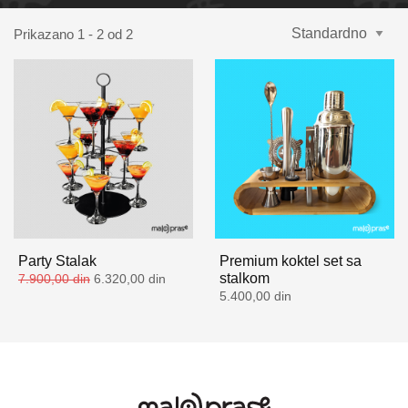
Prikazano 1 - 2 od 2
Party Stalak
Premium koktel set sa
stalkom
7.900,00 din
6.320,00 din
5.400,00 din