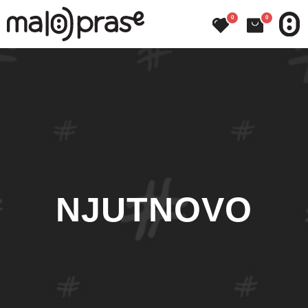
0
0
NJUTNOVO