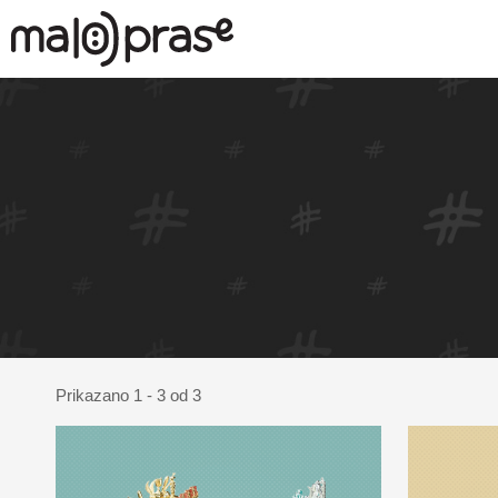
Prikazano 1 - 3 od 3