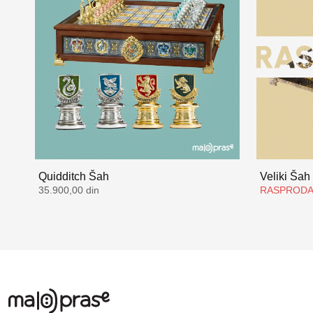
Quidditch Šah
Veliki Šah
35.900,00 din
RASPROD