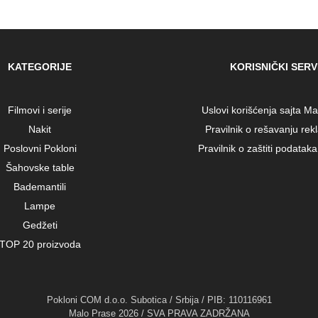
KATEGORIJE
KORISNIČKI SERV
Filmovi i serije
Uslovi korišćenja sajta M
Nakit
Pravilnik o rešavanju rek
Poslovni Pokloni
Pravilnik o zaštiti podataka 
Šahovske table
Bademantili
Lampe
Gedžeti
TOP 20 proizvoda
Pokloni COM d.o.o. Subotica / Srbija / PIB: 110116961
Malo Prase 2026 / SVA PRAVA ZADRŽANA