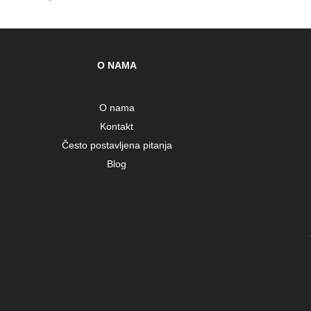
O NAMA
O nama
Kontakt
Često postavljena pitanja
Blog