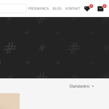
0
0
PRODAVNICA
BLOG
KONTAKT
E