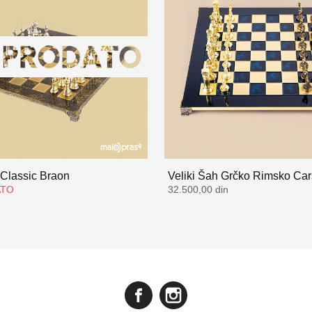
 Classic Braon
Veliki Šah Grčko Rimsko Car
ATO
32.500,00 din