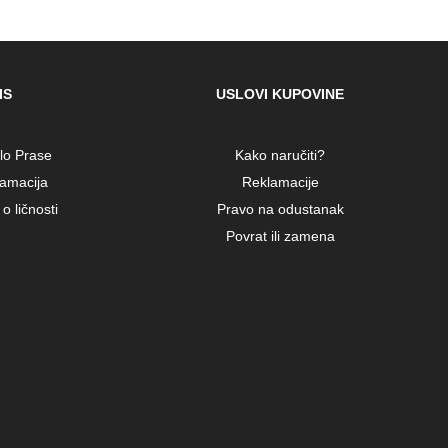
IS
USLOVI KUPOVINE
alo Prase
Kako naručiti?
lamacija
Reklamacije
o ličnosti
Pravo na odustanak
Povrat ili zamena